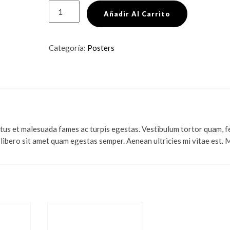
Woo
Añadir Al Carrito
Logo
cantidad
Categoría:
Posters
etus et malesuada fames ac turpis egestas. Vestibulum tortor quam, f
u libero sit amet quam egestas semper. Aenean ultricies mi vitae est. 