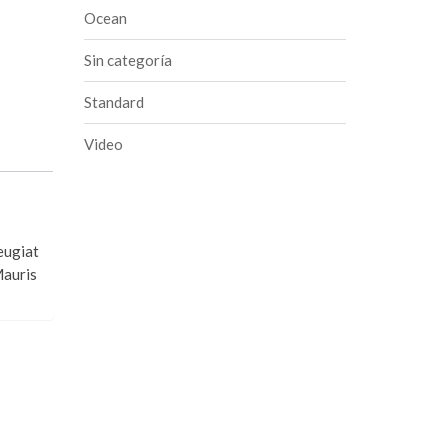
Ocean
Sin categoría
Standard
Video
eugiat
Mauris