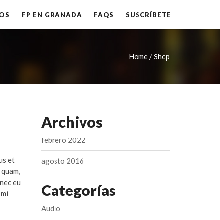
OS
FP EN GRANADA
FAQS
SUSCRÍBETE
Home / Shop
Archivos
febrero 2022
us et
agosto 2016
 quam,
onec eu
Categorías
 mi
Audio