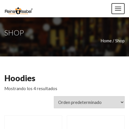
TOG
NAV
SHOP
Home / Shop
Hoodies
Mostrando los 4 resultados