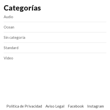
página
Categorías
de
producto
Audio
Ocean
Sin categoría
Standard
Video
Política de Privacidad
Aviso Legal
Facebook
Instagram