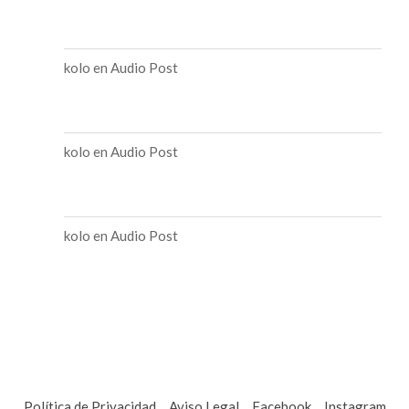
kolo
en
Audio Post
kolo
en
Audio Post
kolo
en
Audio Post
Política de Privacidad
Aviso Legal
Facebook
Instagram