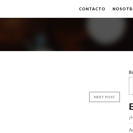
CONTACTO
NOSOTR
B
NEXT POST
¡
A