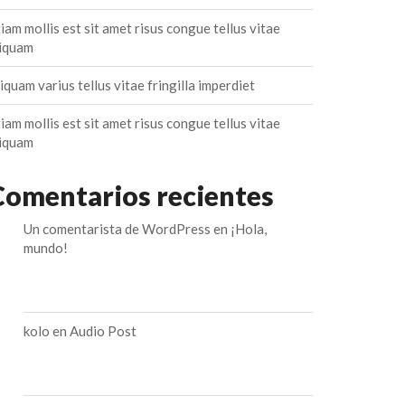
iam mollis est sit amet risus congue tellus vitae
liquam
iquam varius tellus vitae fringilla imperdiet
iam mollis est sit amet risus congue tellus vitae
liquam
Comentarios recientes
Un comentarista de WordPress
en
¡Hola,
mundo!
kolo
en
Audio Post