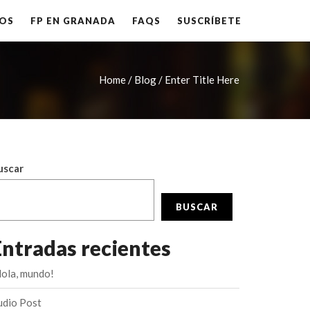
OS
FP EN GRANADA
FAQS
SUSCRÍBETE
Home /
Blog / Enter Title Here
uscar
BUSCAR
Entradas recientes
Hola, mundo!
udio Post