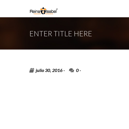
ENTER TITLE HERE
julio 30, 2016 -
0
-