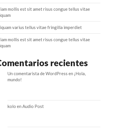
iam mollis est sit amet risus congue tellus vitae
liquam
iquam varius tellus vitae fringilla imperdiet
iam mollis est sit amet risus congue tellus vitae
liquam
Comentarios recientes
Un comentarista de WordPress
en
¡Hola,
mundo!
kolo
en
Audio Post