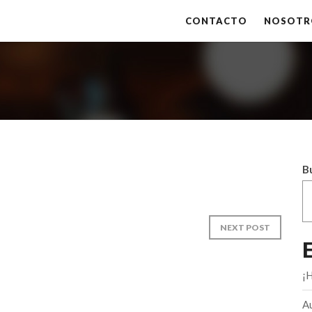
CONTACTO
NOSOTR
B
NEXT POST
¡
A