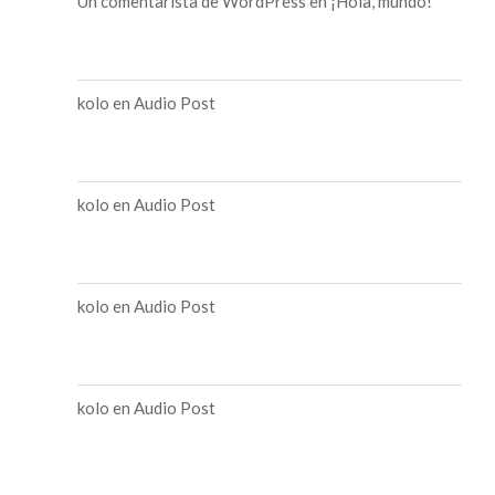
Un comentarista de WordPress
en
¡Hola, mundo!
kolo
en
Audio Post
kolo
en
Audio Post
kolo
en
Audio Post
kolo
en
Audio Post