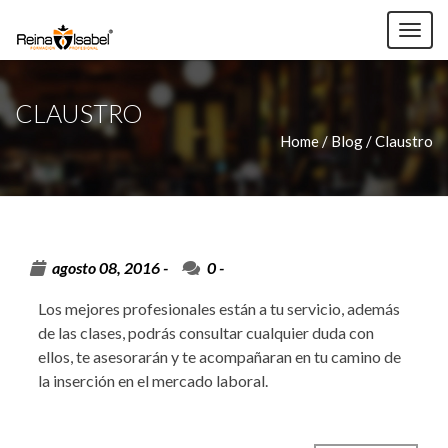
TOG
NAV
CLAUSTRO
Home /
Blog / Claustro
agosto 08, 2016 -
0
-
Los mejores profesionales están a tu servicio, además
de las clases, podrás consultar cualquier duda con
ellos, te asesorarán y te acompañaran en tu camino de
la inserción en el mercado laboral.