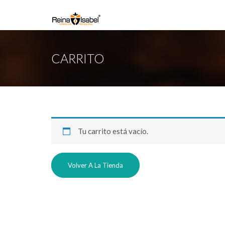
CARRITO
Tu carrito está vacío.
Volver A La Tienda