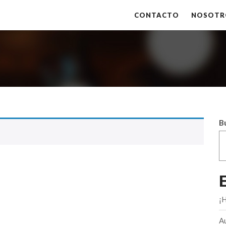
CONTACTO
NOSOTR
B
¡
A