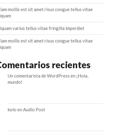
iam mollis est sit amet risus congue tellus vitae
liquam
iquam varius tellus vitae fringilla imperdiet
iam mollis est sit amet risus congue tellus vitae
liquam
Comentarios recientes
Un comentarista de WordPress
en
¡Hola,
mundo!
kolo
en
Audio Post